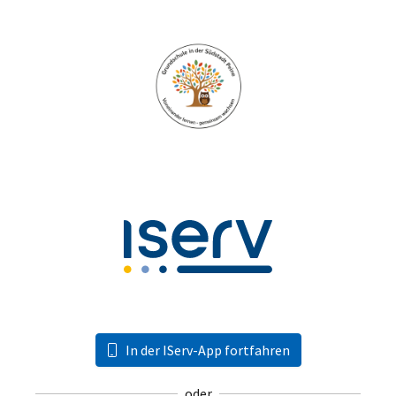
In der IServ-App fortfahren
oder